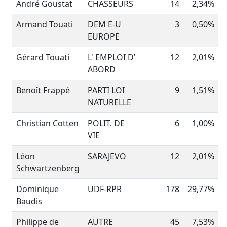
André Goustat
CHASSEURS
14
2,34%
Armand Touati
DEM E-U
3
0,50%
EUROPE
Gérard Touati
L' EMPLOI D'
12
2,01%
ABORD
Benoît Frappé
PARTI LOI
9
1,51%
NATURELLE
Christian Cotten
POLIT. DE
6
1,00%
VIE
Léon
SARAJEVO
12
2,01%
Schwartzenberg
Dominique
UDF-RPR
178
29,77%
Baudis
Philippe de
AUTRE
45
7,53%