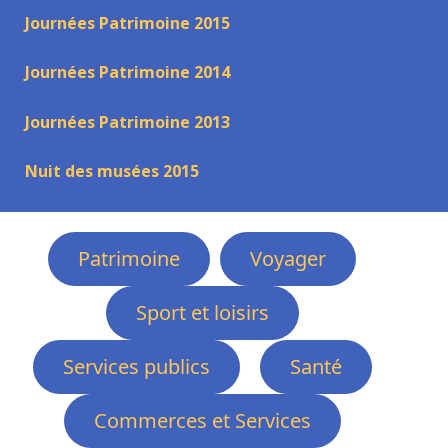
Journées Patrimoine 2015
Journées Patrimoine 2014
Journées Patrimoine 2013
Nuit des musées 2015
Patrimoine
Voyager
Sport et loisirs
Services publics
Santé
Commerces et Services