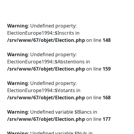
Warning
: Undefined property:
ElectionEurope1994::$Inscrits in
/srv/www/67/objet/Election.php
on line
148
Warning
: Undefined property:
ElectionEurope1994::$Abstentions in
/srv/www/67/objet/Election.php
on line
159
Warning
: Undefined property:
ElectionEurope1994::$Votants in
/srv/www/67/objet/Election.php
on line
168
Warning
: Undefined variable $Blancs in
/srv/www/67/objet/Election.php
on line
177
Warning
: Undefined variable $Nuls in