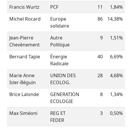
Francis Wurtz
PCF
11
1,84%
Michel Rocard
Europe
86
14,38%
solidaire
Jean-Pierre
Autre
9
1,51%
Chevènement
Politique
Bernard Tapie
Énergie
40
6,69%
Radicale
Marie Anne
UNION DES
28
4,68%
Isler-Béguin
ECOLOG.
Brice Lalonde
GENERATION
8
1,34%
ECOLOGIE
Max Siméoni
REG ET
3
0,50%
FEDER