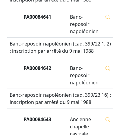
PA00084641
Banc-
reposoir
napoléonien
Banc-reposoir napoléonien (cad. 399/22 1, 2)
: inscription par arrêté du 9 mai 1988
PA00084642
Banc-
reposoir
napoléonien
Banc-reposoir napoléonien (cad. 399/23 16) :
inscription par arrêté du 9 mai 1988
PA00084643
Ancienne
chapelle
castrale