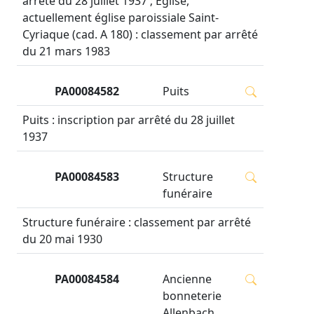
arrêté du 28 juillet 1937 ; Eglise,
actuellement église paroissiale Saint-
Cyriaque (cad. A 180) : classement par arrêté
du 21 mars 1983
PA00084582
Puits
Puits : inscription par arrêté du 28 juillet
1937
PA00084583
Structure
funéraire
Structure funéraire : classement par arrêté
du 20 mai 1930
PA00084584
Ancienne
bonneterie
Allenbach