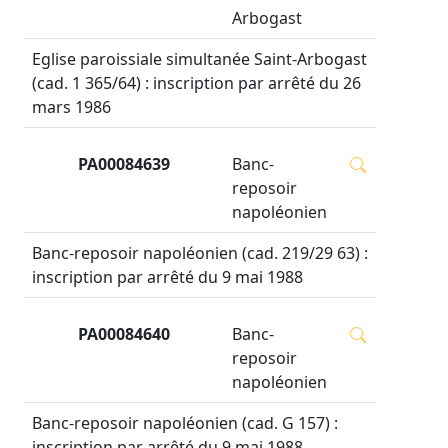
Arbogast
Eglise paroissiale simultanée Saint-Arbogast
(cad. 1 365/64) : inscription par arrêté du 26
mars 1986
PA00084639
Banc-
reposoir
napoléonien
Banc-reposoir napoléonien (cad. 219/29 63) :
inscription par arrêté du 9 mai 1988
PA00084640
Banc-
reposoir
napoléonien
Banc-reposoir napoléonien (cad. G 157) :
inscription par arrêté du 9 mai 1988