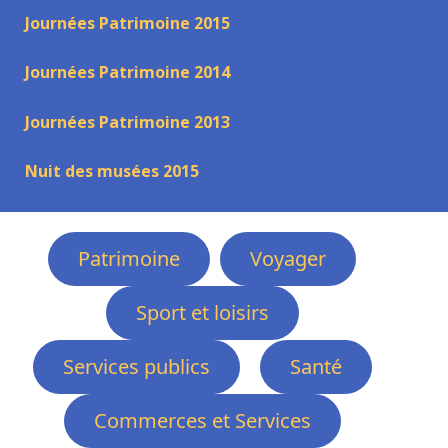
Journées Patrimoine 2015
Journées Patrimoine 2014
Journées Patrimoine 2013
Nuit des musées 2015
Patrimoine
Voyager
Sport et loisirs
Services publics
Santé
Commerces et Services