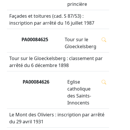
princière
Façades et toitures (cad. S 87/53) :
inscription par arrêté du 16 juillet 1987
PA00084625
Tour sur le
Gloeckelsberg
Tour sur le Gloeckelsberg : classement par
arrêté du 6 décembre 1898
PA00084626
Eglise
catholique
des Saints-
Innocents
Le Mont des Oliviers : inscription par arrêté
du 29 avril 1931