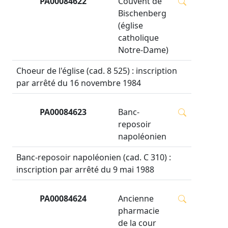
PA00084622
Couvent de
Bischenberg
(église
catholique
Notre-Dame)
Choeur de l'église (cad. 8 525) : inscription
par arrêté du 16 novembre 1984
PA00084623
Banc-
reposoir
napoléonien
Banc-reposoir napoléonien (cad. C 310) :
inscription par arrêté du 9 mai 1988
PA00084624
Ancienne
pharmacie
de la cour