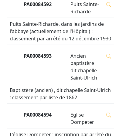
PA00084592
Puits Sainte-
Richarde
Puits Sainte-Richarde, dans les jardins de
l'abbaye (actuellement de l'Hôpital) :
classement par arrêté du 12 décembre 1930
PA00084593
Ancien
baptistère
dit chapelle
Saint-Ulrich
Baptistère (ancien) , dit chapelle Saint-Ulrich
: classement par liste de 1862
PA00084594
Eglise
Dompeter
L'église Dompeter : inscription par arrêté du