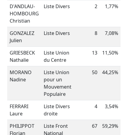
D'ANDLAU-
Liste Divers
2
1,77%
HOMBOURG
Christian
GONZALEZ
Liste Divers
8
7,08%
Julien
GRIESBECK
Liste Union
13
11,50%
Nathalie
du Centre
MORANO
Liste Union
50
44,25%
Nadine
pour un
Mouvement
Populaire
FERRARI
Liste Divers
4
3,54%
Laure
droite
PHILIPPOT
Liste Front
67
59,29%
Florian
National