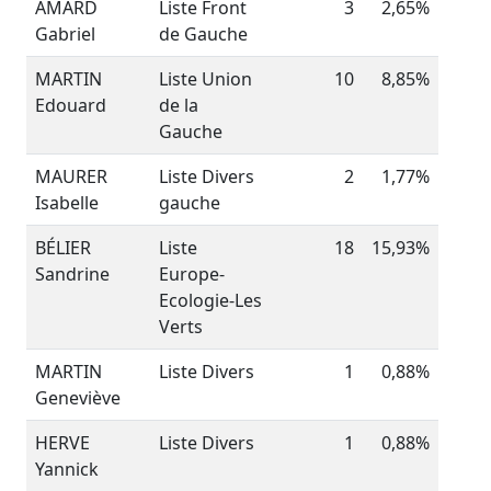
AMARD
Liste Front
3
2,65%
Gabriel
de Gauche
MARTIN
Liste Union
10
8,85%
Edouard
de la
Gauche
MAURER
Liste Divers
2
1,77%
Isabelle
gauche
BÉLIER
Liste
18
15,93%
Sandrine
Europe-
Ecologie-Les
Verts
MARTIN
Liste Divers
1
0,88%
Geneviève
HERVE
Liste Divers
1
0,88%
Yannick