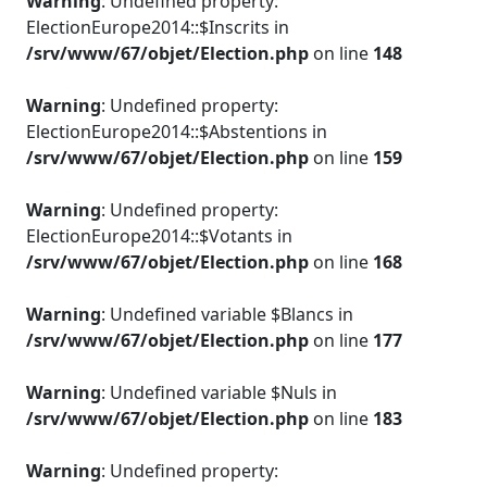
Warning
: Undefined property:
ElectionEurope2014::$Inscrits in
/srv/www/67/objet/Election.php
on line
148
Warning
: Undefined property:
ElectionEurope2014::$Abstentions in
/srv/www/67/objet/Election.php
on line
159
Warning
: Undefined property:
ElectionEurope2014::$Votants in
/srv/www/67/objet/Election.php
on line
168
Warning
: Undefined variable $Blancs in
/srv/www/67/objet/Election.php
on line
177
Warning
: Undefined variable $Nuls in
/srv/www/67/objet/Election.php
on line
183
Warning
: Undefined property: