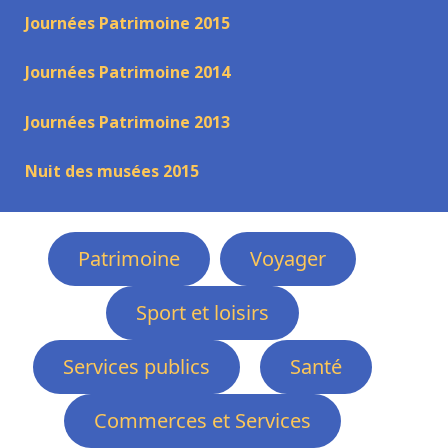
Journées Patrimoine 2015
Journées Patrimoine 2014
Journées Patrimoine 2013
Nuit des musées 2015
Patrimoine
Voyager
Sport et loisirs
Services publics
Santé
Commerces et Services