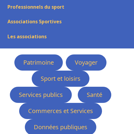
Professionnels du sport
Associations Sportives
Les associations
Patrimoine
Voyager
Sport et loisirs
Services publics
Santé
Commerces et Services
Données publiques