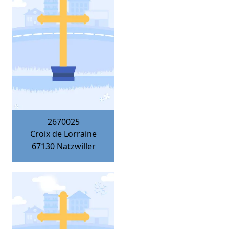
2670025
Croix de Lorraine
67130
Natzwiller