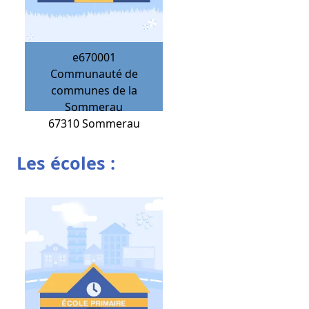
e670001
Communauté de
communes de la
Sommerau
67310
Sommerau
Les écoles :