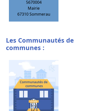
5670004
Mairie
67310
Sommerau
Les Communautés de
communes :