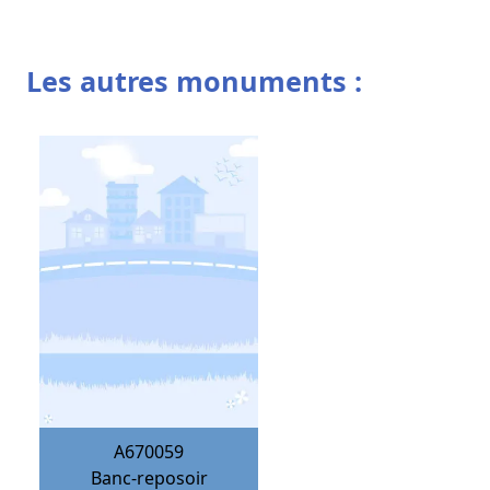
Les autres monuments :
A670059
Banc-reposoir