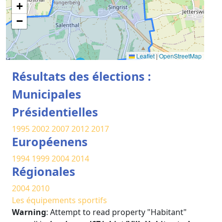
+
−
Leaflet
|
OpenStreetMap
Résultats des élections :
Municipales
Présidentielles
1995
2002
2007
2012
2017
Européenens
1994
1999
2004
2014
Régionales
2004
2010
Les équipements sportifs
Warning
: Attempt to read property "Habitant"