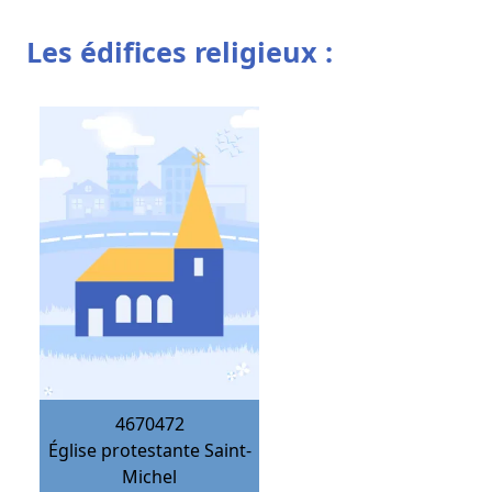
Les édifices religieux :
4670472
Église protestante Saint-
Michel