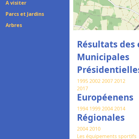
A visiter
Parcs et Jardins
Arbres
Résultats des 
Municipales
Présidentielle
1995
2002
2007
2012
2017
Européenens
1994
1999
2004
2014
Régionales
2004
2010
Les équipements sportifs