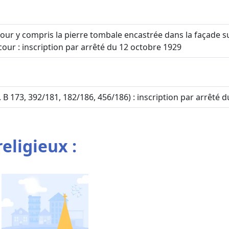
our y compris la pierre tombale encastrée dans la façade sur
cour : inscription par arrêté du 12 octobre 1929
 B 173, 392/181, 182/186, 456/186) : inscription par arrêté du
religieux :