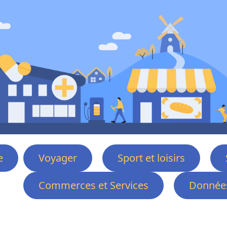
e
Voyager
Sport et loisirs
Commerces et Services
Données