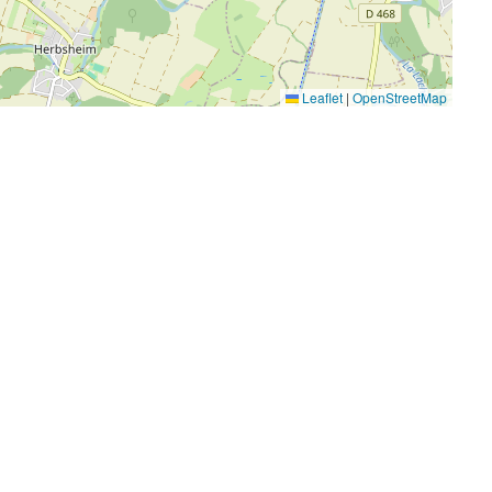
Leaflet
|
OpenStreetMap