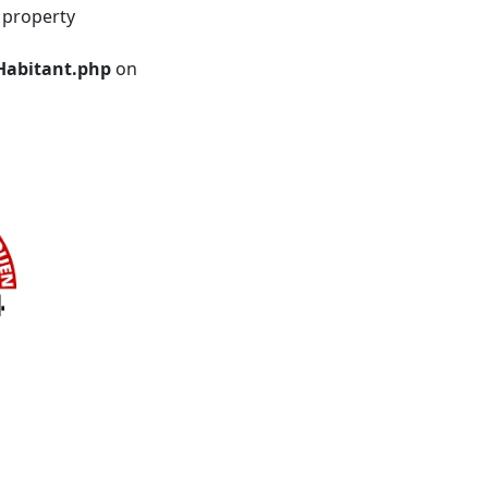
 property
Habitant.php
on