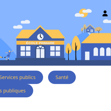
Services publics
Santé
 publiques