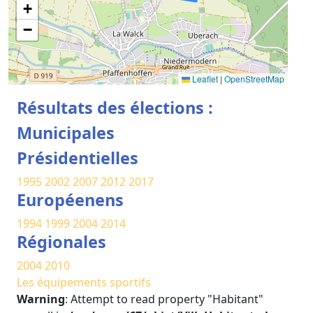
+
−
Leaflet
|
OpenStreetMap
Résultats des élections :
Municipales
Présidentielles
1995
2002
2007
2012
2017
Européenens
1994
1999
2004
2014
Régionales
2004
2010
Les équipements sportifs
Warning
: Attempt to read property "Habitant"