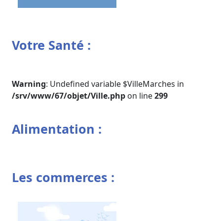
Votre Santé :
Warning
: Undefined variable $VilleMarches in
/srv/www/67/objet/Ville.php
on line
299
Alimentation :
Les commerces :