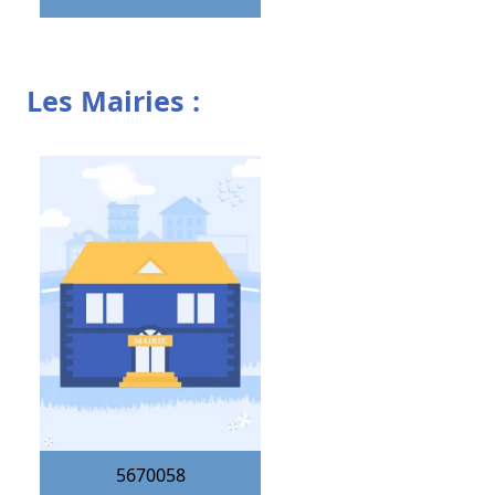
Les Mairies :
5670058