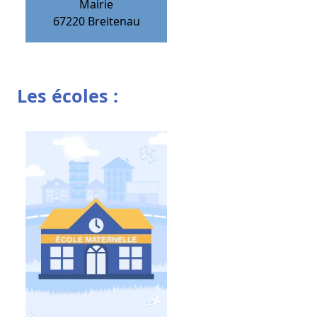
Mairie
67220
Breitenau
Les écoles :