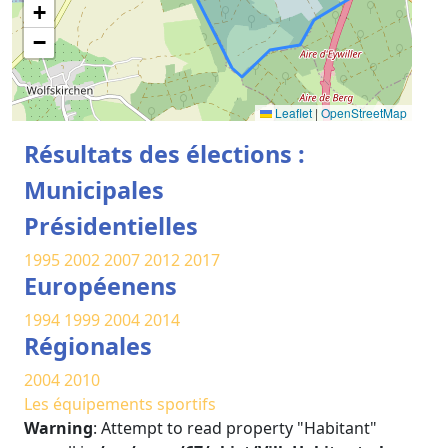
+
−
Leaflet
|
OpenStreetMap
Résultats des élections :
Municipales
Présidentielles
1995
2002
2007
2012
2017
Européenens
1994
1999
2004
2014
Régionales
2004
2010
Les équipements sportifs
Warning
: Attempt to read property "Habitant"