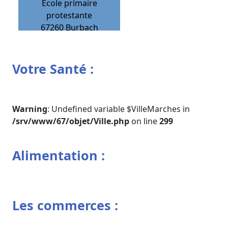
Ecole primaire
protestante
67260
Burbach
Votre Santé :
Warning
: Undefined variable $VilleMarches in
/srv/www/67/objet/Ville.php
on line
299
Alimentation :
Les commerces :