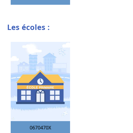
Les écoles :
0670470X