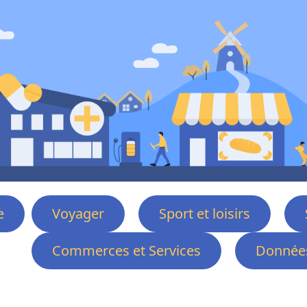
e
Voyager
Sport et loisirs
Commerces et Services
Données