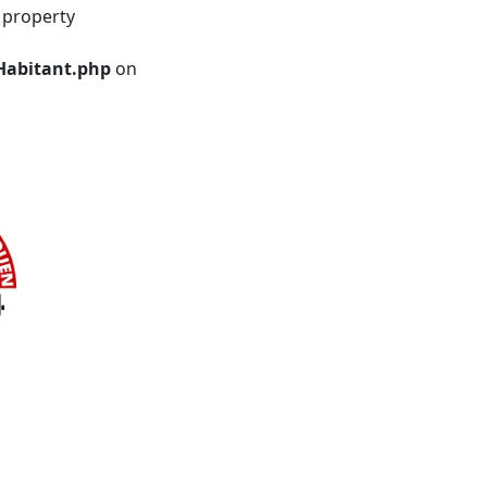
 property
Habitant.php
on