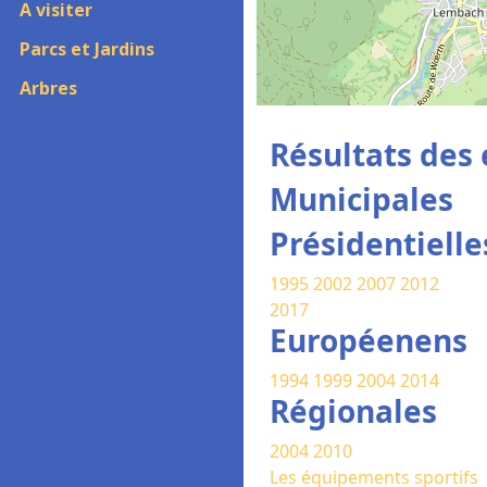
A visiter
Parcs et Jardins
Arbres
Résultats des 
Municipales
Présidentielle
1995
2002
2007
2012
2017
Européenens
1994
1999
2004
2014
Régionales
2004
2010
Les équipements sportifs