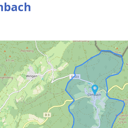
mbach