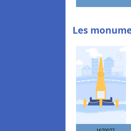
Les monumen
1670077