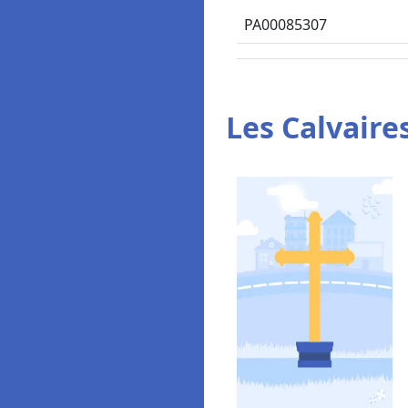
PA00085307
Les Calvaires