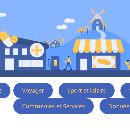
e
Voyager
Sport et loisirs
Commerces et Services
Données