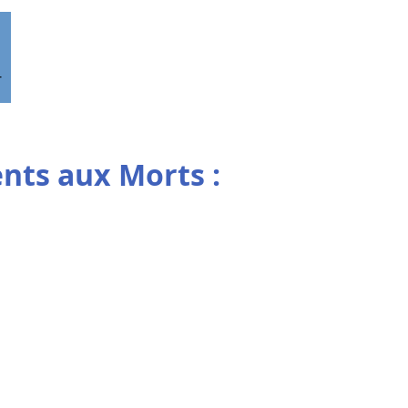
-
ts aux Morts :