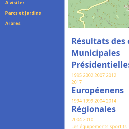
A visiter
Parcs et Jardins
Arbres
Résultats des 
Municipales
Présidentielle
1995
2002
2007
2012
2017
Européenens
1994
1999
2004
2014
Régionales
2004
2010
Les équipements sportifs