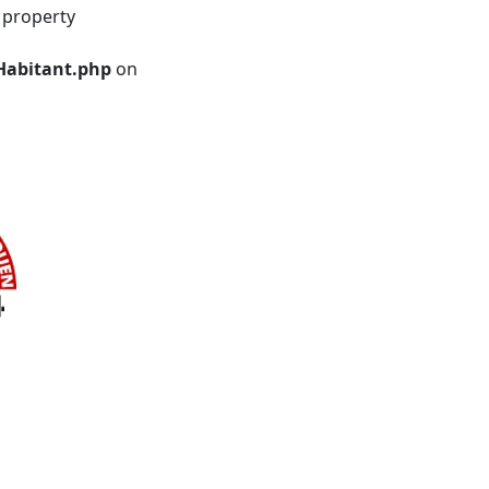
 property
Habitant.php
on