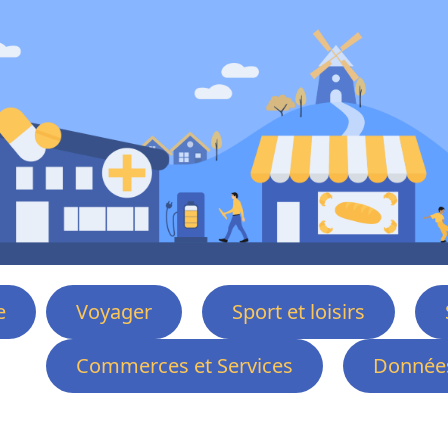
e
Voyager
Sport et loisirs
Commerces et Services
Données