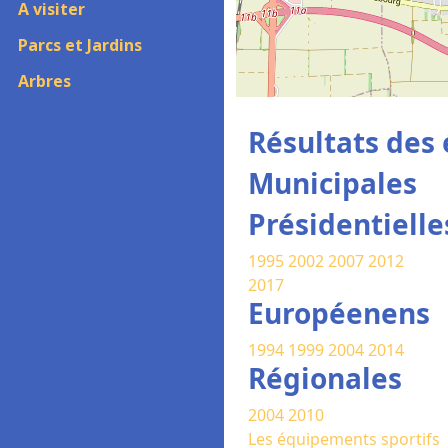
A visiter
Parcs et Jardins
Arbres
Résultats des 
Municipales
Présidentielle
1995
2002
2007
2012
2017
Européenens
1994
1999
2004
2014
Régionales
2004
2010
Les équipements sportifs