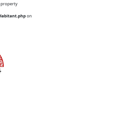
 property
Habitant.php
on