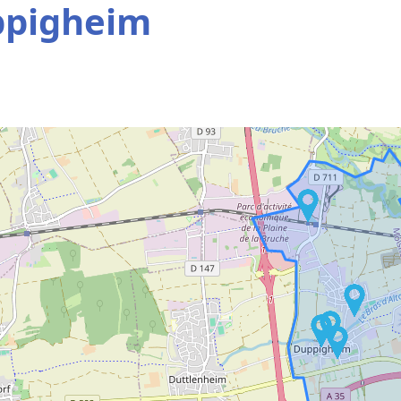
ppigheim