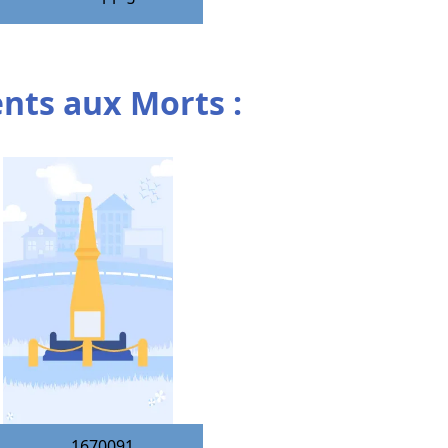
ts aux Morts :
1670091