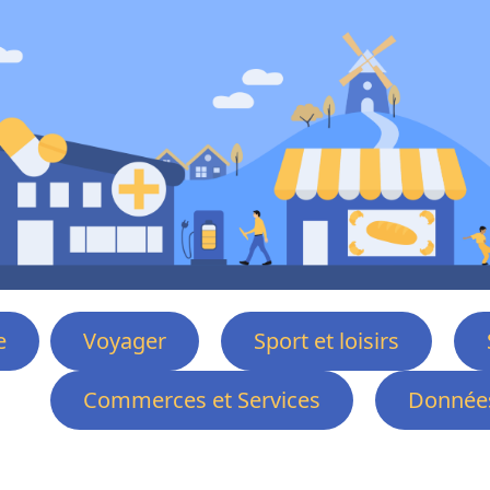
e
Voyager
Sport et loisirs
Commerces et Services
Données