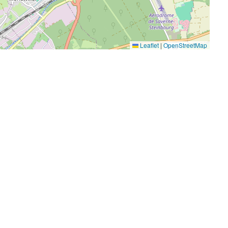
Leaflet
|
OpenStreetMap