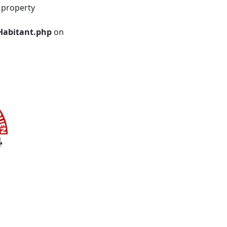
 property
Habitant.php
on