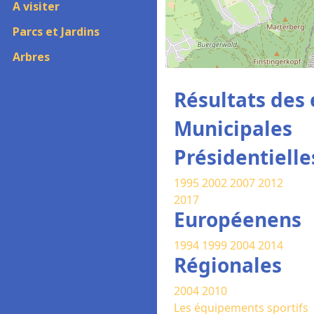
A visiter
Parcs et Jardins
Arbres
Résultats des 
Municipales
Présidentielle
1995
2002
2007
2012
2017
Européenens
1994
1999
2004
2014
Régionales
2004
2010
Les équipements sportifs