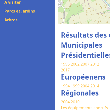
A visiter
Parcs et Jardins
Arbres
Résultats des 
Municipales
Présidentielle
1995
2002
2007
2012
2017
Européenens
1994
1999
2004
2014
Régionales
2004
2010
Les équipements sportifs