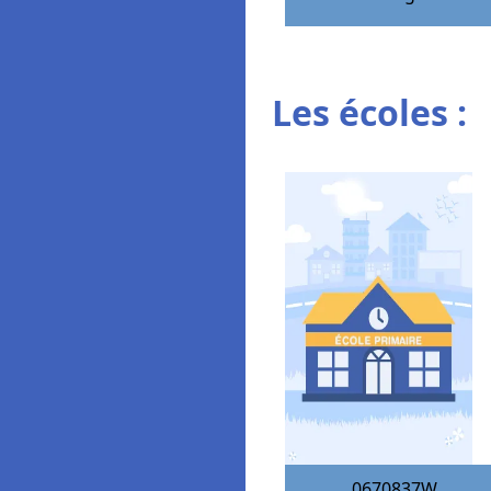
Les écoles :
0670837W