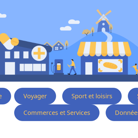
e
Voyager
Sport et loisirs
Commerces et Services
Données