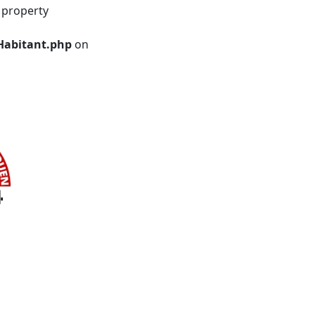
 property
Habitant.php
on