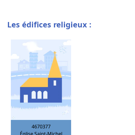
Les édifices religieux :
4670377
Église Saint-Michel