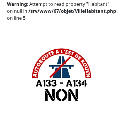
Warning
: Attempt to read property "Habitant"
on null in
/srv/www/67/objet/VilleHabitant.php
on line
5