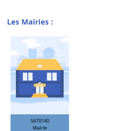
Les Mairies :
5670140
Mairie