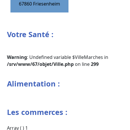
67860
Friesenheim
Votre Santé :
Warning
: Undefined variable $VilleMarches in
/srv/www/67/objet/Ville.php
on line
299
Alimentation :
Les commerces :
Array ( ) 1