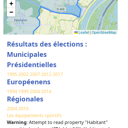
+
−
Leaflet
|
OpenStreetMap
Résultats des élections :
Municipales
Présidentielles
1995
2002
2007
2012
2017
Européenens
1994
1999
2004
2014
Régionales
2004
2010
Les équipements sportifs
Warning
: Attempt to read property "Habitant"