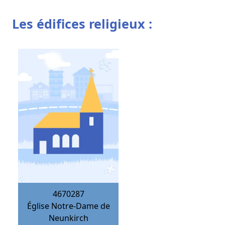
Les édifices religieux :
4670287
Église Notre-Dame de
Neunkirch