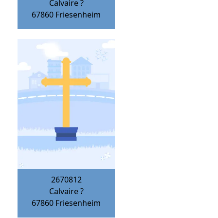
Calvaire ?
67860
Friesenheim
2670812
Calvaire ?
67860
Friesenheim