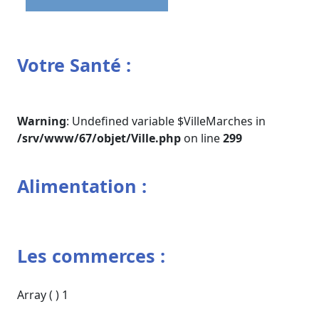
Votre Santé :
Warning
: Undefined variable $VilleMarches in
/srv/www/67/objet/Ville.php
on line
299
Alimentation :
Les commerces :
Array ( ) 1