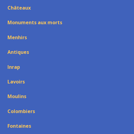
Châteaux
Monuments aux morts
Menhirs
Antiques
Inrap
Lavoirs
Moulins
Colombiers
Fontaines