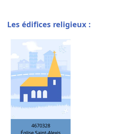
Les édifices religieux :
4670328
Église Saint-Alexis