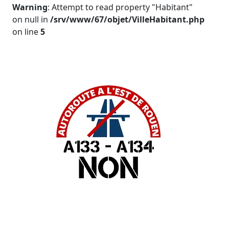
Warning
: Attempt to read property "Habitant"
on null in
/srv/www/67/objet/VilleHabitant.php
on line
5