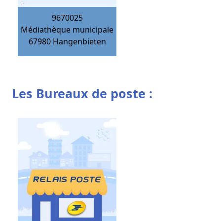
9670025
Médiathèque municipale
67980
Hangenbieten
Les Bureaux de poste :