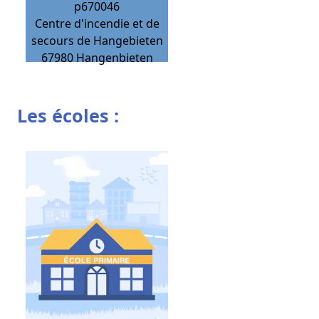
p670046
Centre d'incendie et de
secours de Hangebieten
67980
Hangenbieten
Les écoles :