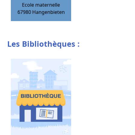
Ecole maternelle
67980
Hangenbieten
Les Bibliothèques :