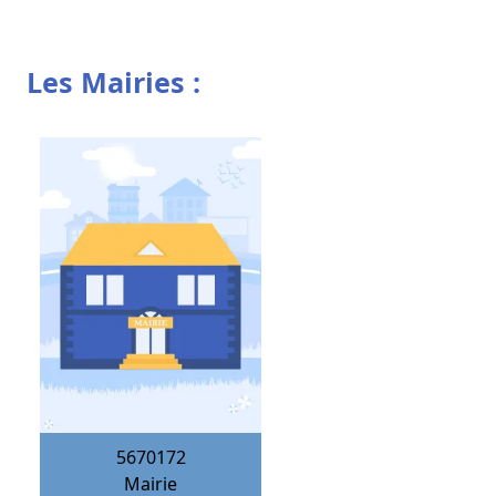
Les Mairies :
5670172
Mairie