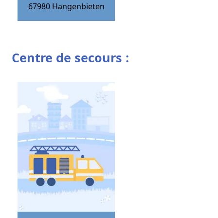
67980
Hangenbieten
Centre de secours :