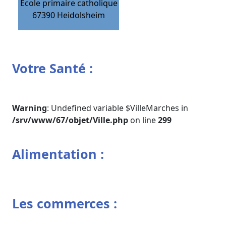
Ecole primaire catholique
67390
Heidolsheim
Votre Santé :
Warning
: Undefined variable $VilleMarches in
/srv/www/67/objet/Ville.php
on line
299
Alimentation :
Les commerces :