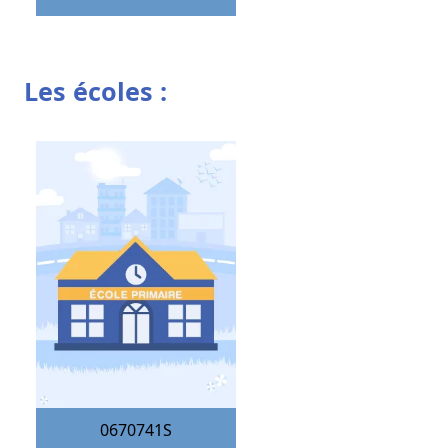
Les écoles :
0670741S