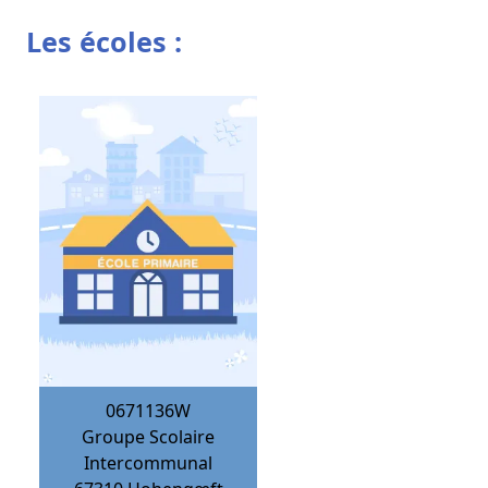
Les écoles :
0671136W
Groupe Scolaire
Intercommunal