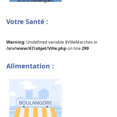
67310
Hohengœft
Votre Santé :
Warning
: Undefined variable $VilleMarches in
/srv/www/67/objet/Ville.php
on line
299
Alimentation :