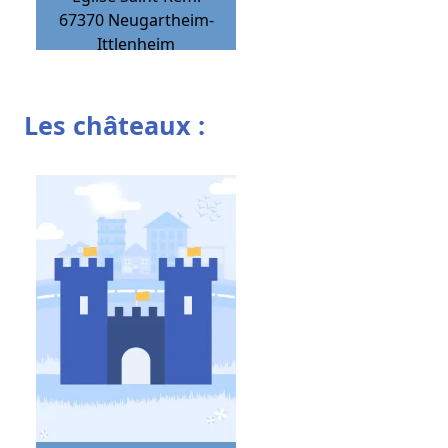
67370
Neugartheim-
Ittlenheim
Les châteaux :