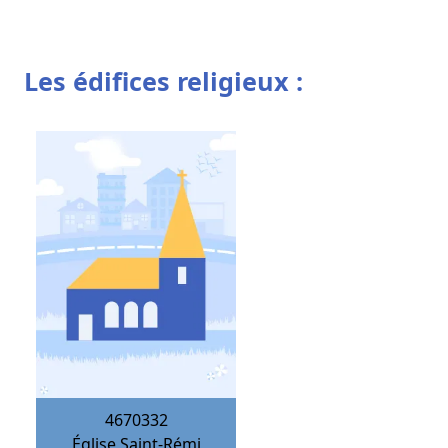
Les édifices religieux :
4670332
Église Saint-Rémi