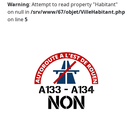
Warning
: Attempt to read property "Habitant"
on null in
/srv/www/67/objet/VilleHabitant.php
on line
5