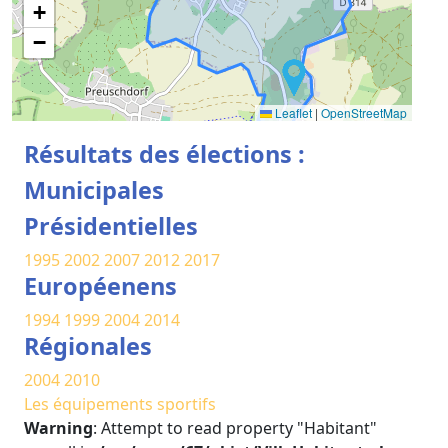
+
−
Leaflet
|
OpenStreetMap
Résultats des élections :
Municipales
Présidentielles
1995
2002
2007
2012
2017
Européenens
1994
1999
2004
2014
Régionales
2004
2010
Les équipements sportifs
Warning
: Attempt to read property "Habitant"