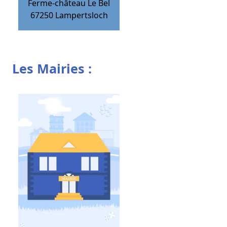
Ferme-château Le Bel
67250
Lampertsloch
Les Mairies :