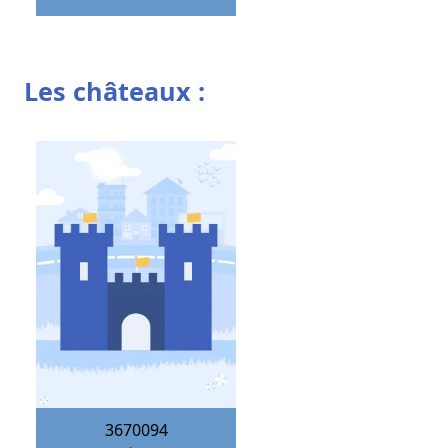
Les châteaux :
3670094