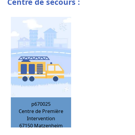
Centre de secours :
p670025
Centre de Première
Intervention
67150
Matzenheim