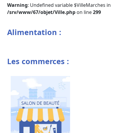
Warning
: Undefined variable $VilleMarches in
/srv/www/67/objet/Ville.php
on line
299
Alimentation :
Les commerces :