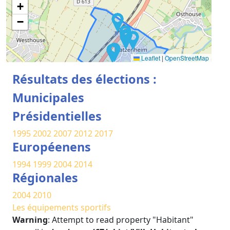
+
−
Leaflet
|
OpenStreetMap
Résultats des élections :
Municipales
Présidentielles
1995
2002
2007
2012
2017
Européenens
1994
1999
2004
2014
Régionales
2004
2010
Les équipements sportifs
Warning
: Attempt to read property "Habitant"