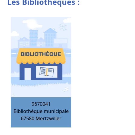
Les Bibliothèques :
9670041
Bibliothèque municipale
67580
Mertzwiller