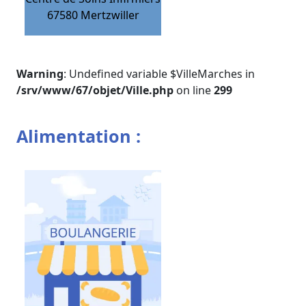
67580
Mertzwiller
Warning
: Undefined variable $VilleMarches in
/srv/www/67/objet/Ville.php
on line
299
Alimentation :