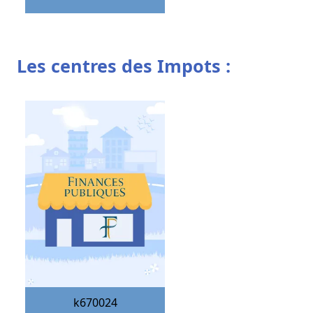
Les centres des Impots :
k670024