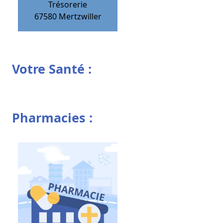
Trésorerie
67580
Mertzwiller
Votre Santé :
Pharmacies :