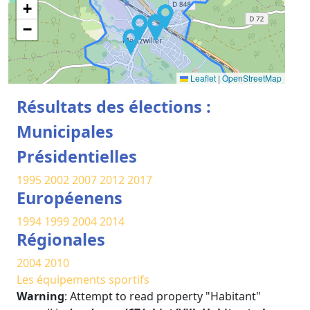
+
−
Leaflet
|
OpenStreetMap
Résultats des élections :
Municipales
Présidentielles
1995
2002
2007
2012
2017
Européenens
1994
1999
2004
2014
Régionales
2004
2010
Les équipements sportifs
Warning
: Attempt to read property "Habitant"