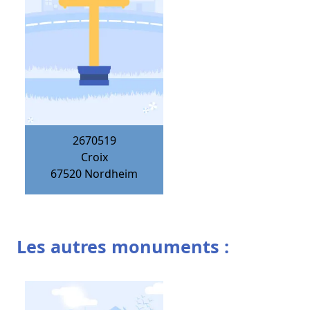
2670519
Croix
67520
Nordheim
Les autres monuments :