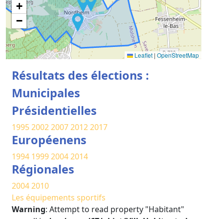
+
−
Leaflet
|
OpenStreetMap
Résultats des élections :
Municipales
Présidentielles
1995
2002
2007
2012
2017
Européenens
1994
1999
2004
2014
Régionales
2004
2010
Les équipements sportifs
Warning
: Attempt to read property "Habitant"