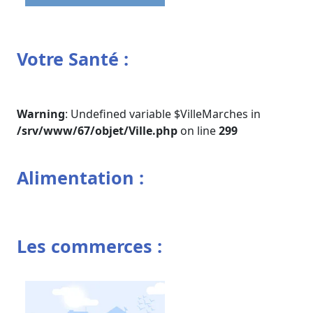
Votre Santé :
Warning
: Undefined variable $VilleMarches in
/srv/www/67/objet/Ville.php
on line
299
Alimentation :
Les commerces :