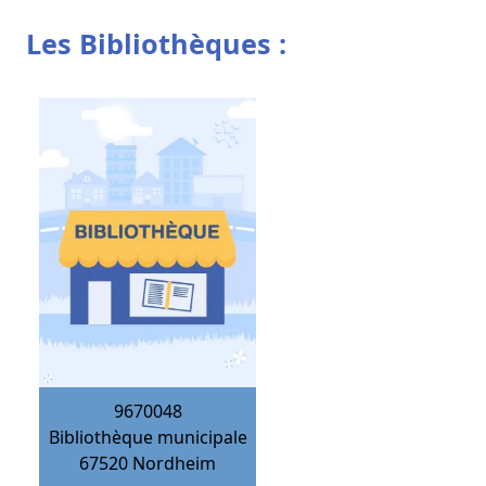
Les Bibliothèques :
9670048
Bibliothèque municipale
67520
Nordheim