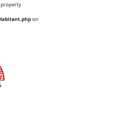
 property
Habitant.php
on