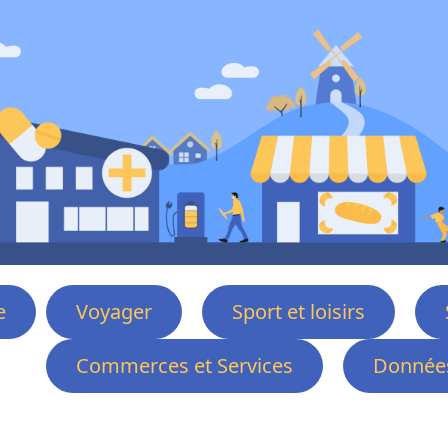
e
Voyager
Sport et loisirs
Commerces et Services
Données