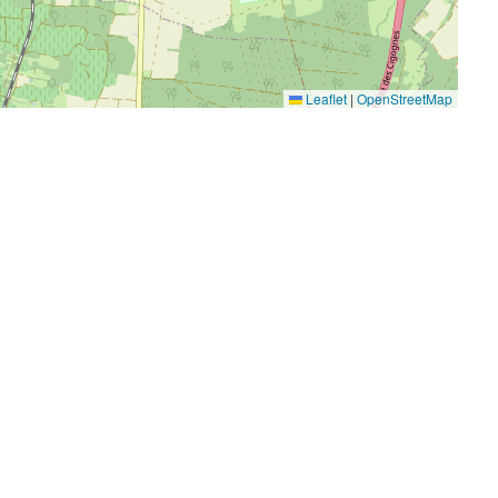
Leaflet
|
OpenStreetMap