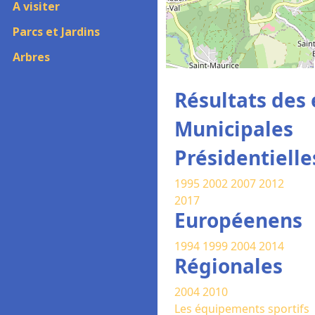
A visiter
Parcs et Jardins
Arbres
Résultats des 
Municipales
Présidentielle
1995
2002
2007
2012
2017
Européenens
1994
1999
2004
2014
Régionales
2004
2010
Les équipements sportifs