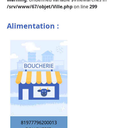
/srv/www/67/objet/Ville.php
on line
299
Alimentation :
81977796200013