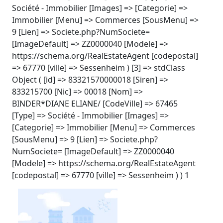
Société - Immobilier [Images] => [Categorie] =>
Immobilier [Menu] => Commerces [SousMenu] =>
9 [Lien] => Societe.php?NumSociete=
[ImageDefault] => ZZ0000040 [Modele] =>
https://schema.org/RealEstateAgent [codepostal]
=> 67770 [ville] => Sessenheim ) [3] => stdClass
Object ( [id] => 83321570000018 [Siren] =>
833215700 [Nic] => 00018 [Nom] =>
BINDER*DIANE ELIANE/ [CodeVille] => 67465
[Type] => Société - Immobilier [Images] =>
[Categorie] => Immobilier [Menu] => Commerces
[SousMenu] => 9 [Lien] => Societe.php?
NumSociete= [ImageDefault] => ZZ0000040
[Modele] => https://schema.org/RealEstateAgent
[codepostal] => 67770 [ville] => Sessenheim ) ) 1