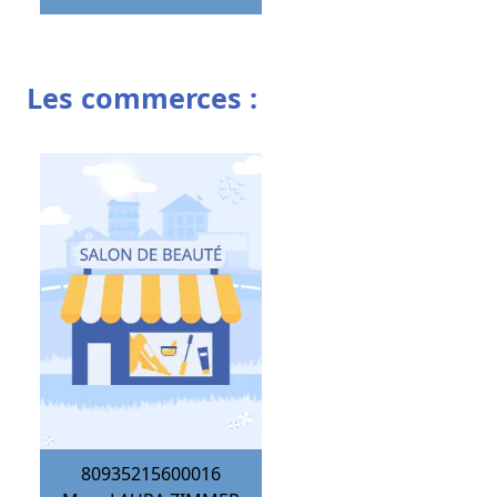
Les commerces :
80935215600016