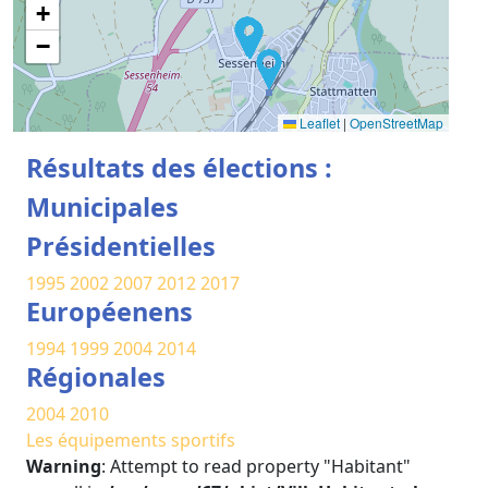
+
−
Leaflet
|
OpenStreetMap
Résultats des élections :
Municipales
Présidentielles
1995
2002
2007
2012
2017
Européenens
1994
1999
2004
2014
Régionales
2004
2010
Les équipements sportifs
Warning
: Attempt to read property "Habitant"