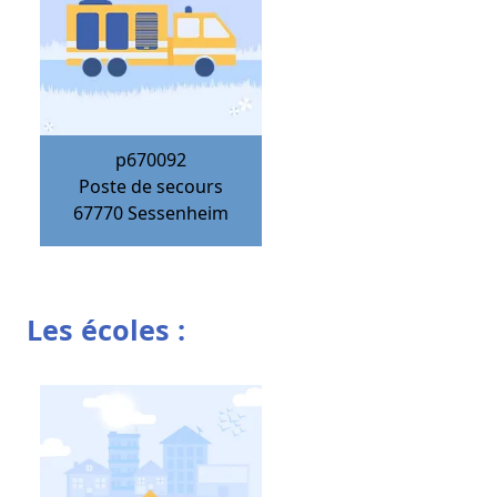
p670092
Poste de secours
67770
Sessenheim
Les écoles :