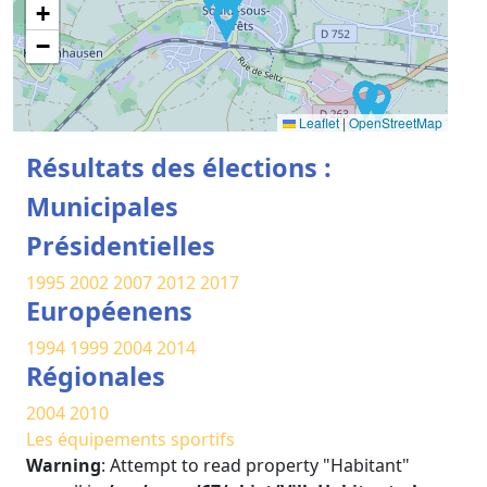
+
−
Leaflet
|
OpenStreetMap
Résultats des élections :
Municipales
Présidentielles
1995
2002
2007
2012
2017
Européenens
1994
1999
2004
2014
Régionales
2004
2010
Les équipements sportifs
Warning
: Attempt to read property "Habitant"