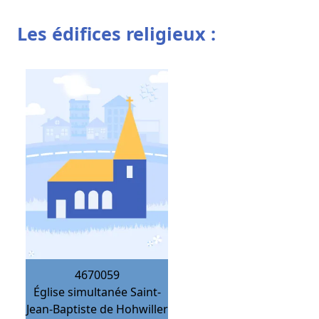
Les édifices religieux :
4670059
Église simultanée Saint-
Jean-Baptiste de Hohwiller