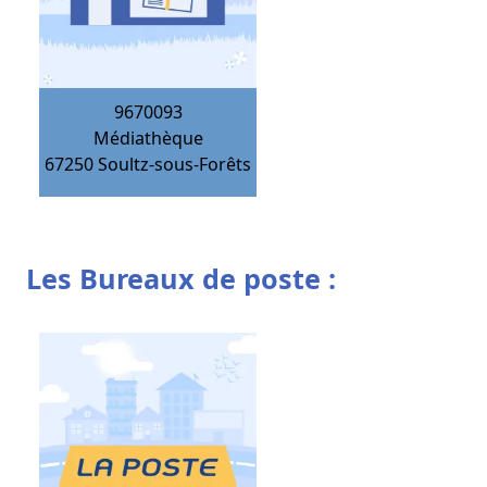
9670093
Médiathèque
67250
Soultz-sous-Forêts
Les Bureaux de poste :