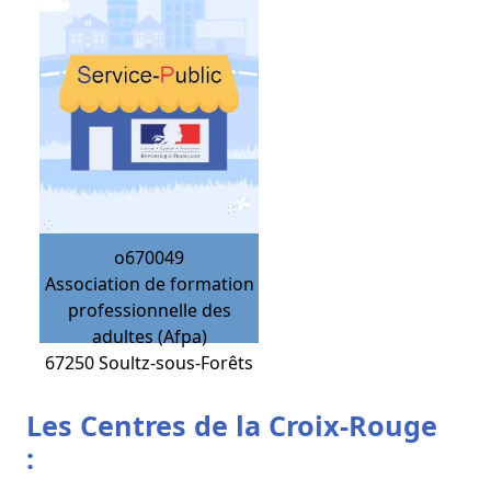
o670049
Association de formation
professionnelle des
adultes (Afpa)
67250
Soultz-sous-Forêts
Les Centres de la Croix-Rouge
: