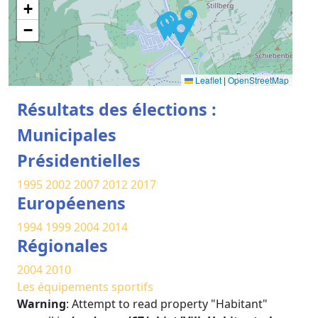
+
−
Leaflet
|
OpenStreetMap
Résultats des élections :
Municipales
Présidentielles
1995
2002
2007
2012
2017
Européenens
1994
1999
2004
2014
Régionales
2004
2010
Les équipements sportifs
Warning
: Attempt to read property "Habitant"