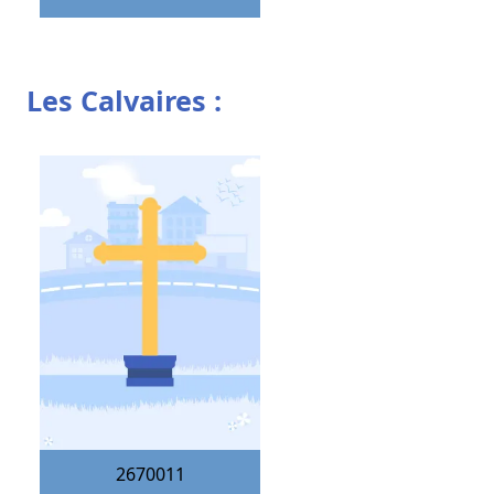
Les Calvaires :
2670011