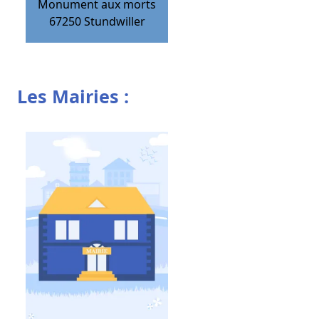
Monument aux morts
67250
Stundwiller
Les Mairies :