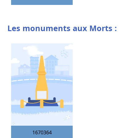
Les monuments aux Morts :
1670364