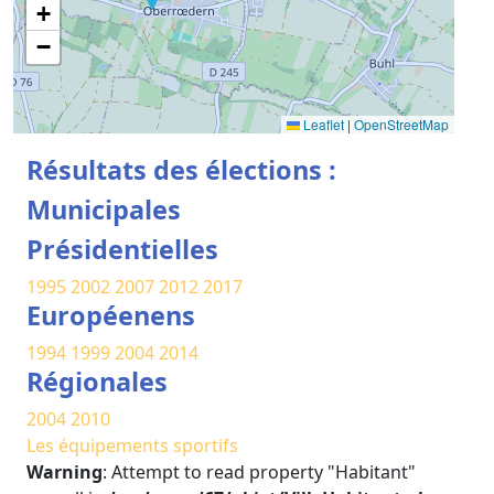
+
−
Leaflet
|
OpenStreetMap
Résultats des élections :
Municipales
Présidentielles
1995
2002
2007
2012
2017
Européenens
1994
1999
2004
2014
Régionales
2004
2010
Les équipements sportifs
Warning
: Attempt to read property "Habitant"