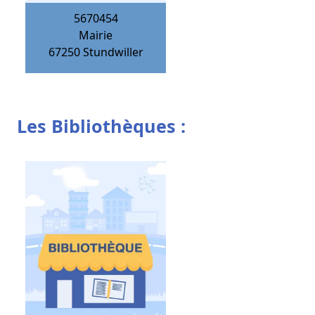
5670454
Mairie
67250
Stundwiller
Les Bibliothèques :