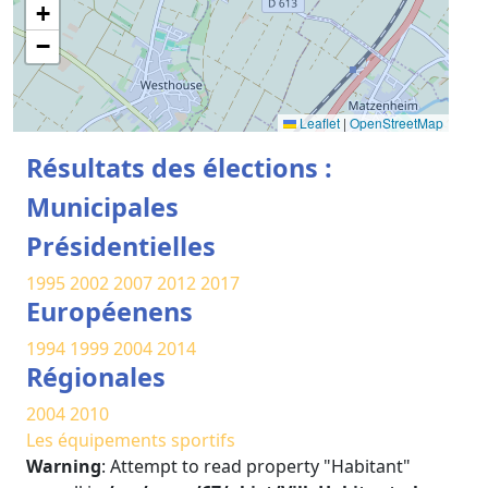
+
−
Leaflet
|
OpenStreetMap
Résultats des élections :
Municipales
Présidentielles
1995
2002
2007
2012
2017
Européenens
1994
1999
2004
2014
Régionales
2004
2010
Les équipements sportifs
Warning
: Attempt to read property "Habitant"