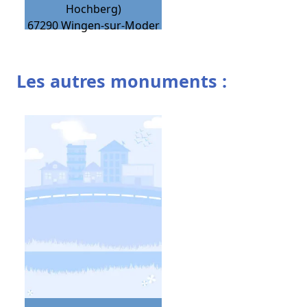
Hochberg)
67290
Wingen-sur-Moder
Les autres monuments :