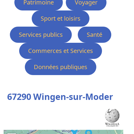
Patrimoine
Voyager
Sport et loisirs
Services publics
Santé
Commerces et Services
Données publiques
67290 Wingen-sur-Moder