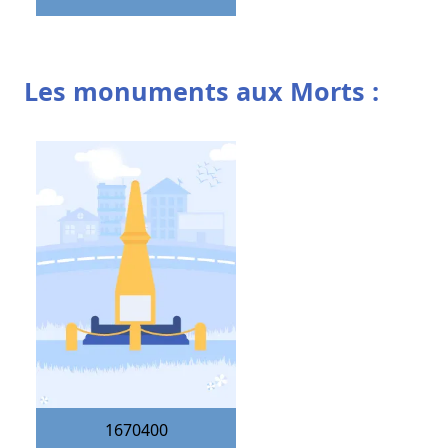
Les monuments aux Morts :
1670400