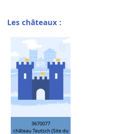
Les châteaux :
3670077
château Teutsch (Site du