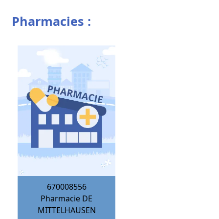
Pharmacies :
670008556
Pharmacie DE
MITTELHAUSEN