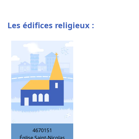
Les édifices religieux :
4670151
Église Saint-Nicolas