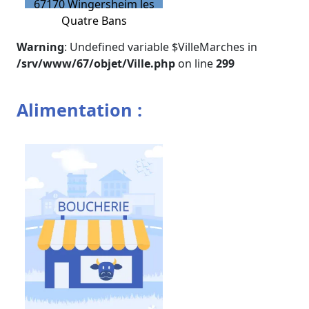
67170
Wingersheim les
Quatre Bans
Warning
: Undefined variable $VilleMarches in
/srv/www/67/objet/Ville.php
on line
299
Alimentation :