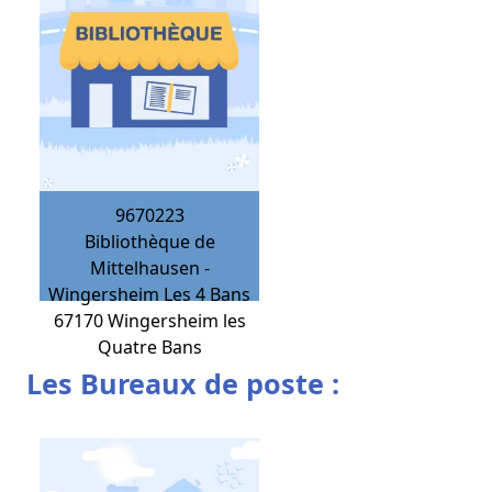
9670223
Bibliothèque de
Mittelhausen -
Wingersheim Les 4 Bans
67170
Wingersheim les
Quatre Bans
Les Bureaux de poste :