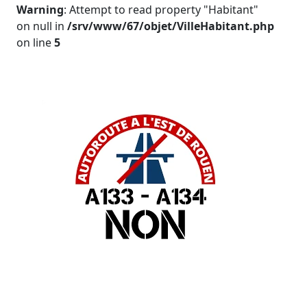
Warning
: Attempt to read property "Habitant"
on null in
/srv/www/67/objet/VilleHabitant.php
on line
5