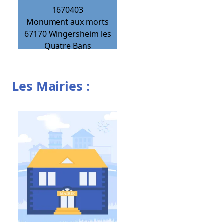
1670403
Monument aux morts
67170
Wingersheim les
Quatre Bans
Les Mairies :