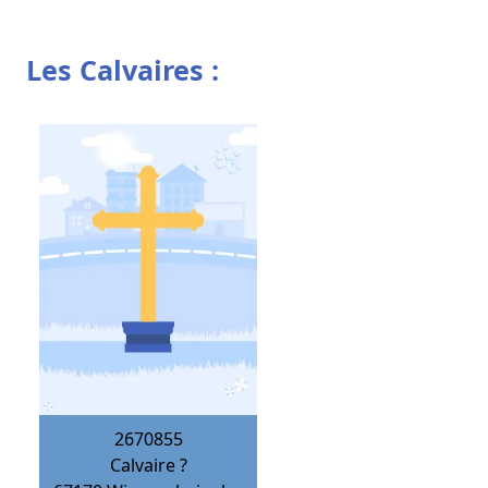
Les Calvaires :
2670855
Calvaire ?