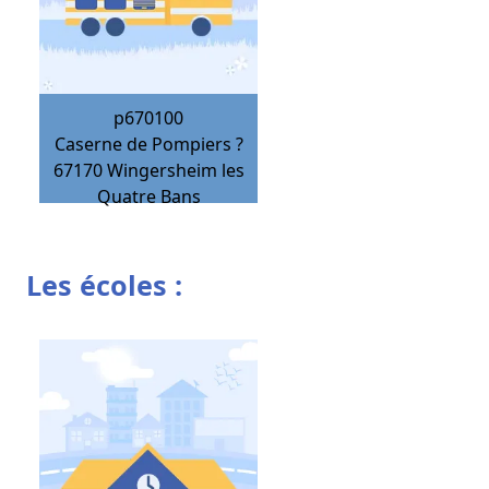
p670100
Caserne de Pompiers ?
67170
Wingersheim les
Quatre Bans
Les écoles :