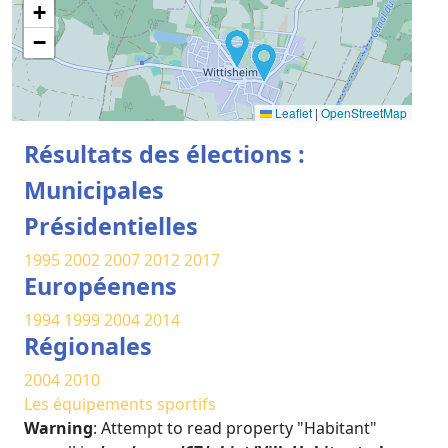
+
−
Leaflet
|
OpenStreetMap
Résultats des élections :
Municipales
Présidentielles
1995
2002
2007
2012
2017
Européenens
1994
1999
2004
2014
Régionales
2004
2010
Les équipements sportifs
Warning
: Attempt to read property "Habitant"