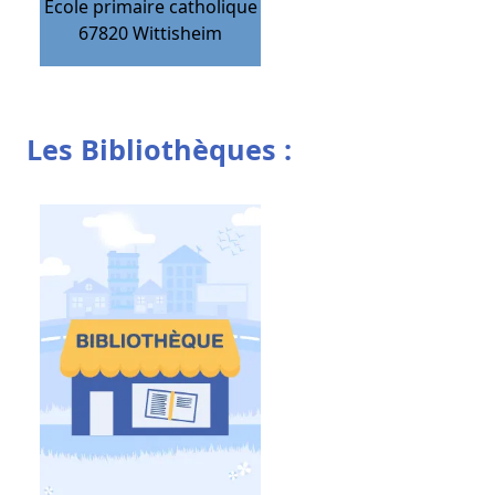
Ecole primaire catholique
67820
Wittisheim
Les Bibliothèques :