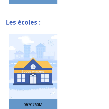
Les écoles :
0670760M